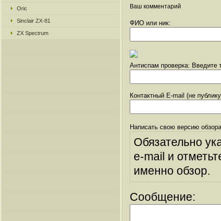
Ваш комментарий
Oric
Sinclair ZX-81
ФИО или ник:
ZX Spectrum
Антиспам проверка: Введите т
Контактный E-mail (не публик
Написать свою версию обзора
Обязательно ук
e-mail и отметьт
именно обзор.
Сообщение: