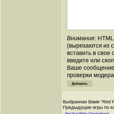
Внимание:
HTML-
(вырезаются из 
вставить в свое 
введите или ско
Ваше сообщение
проверки модера
Выбранная Вами "
Red 
Предыдущие игры по кат
Red And White Checkerboard