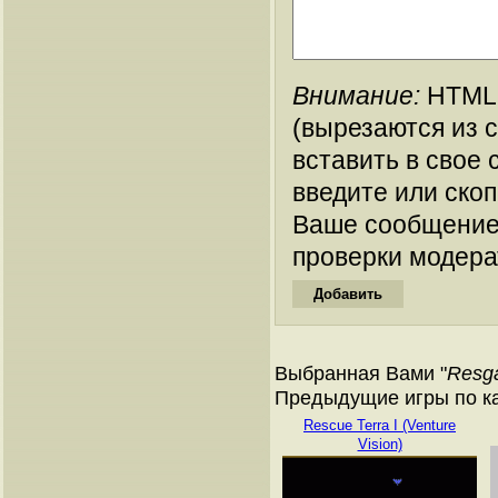
Внимание:
HTML-
(вырезаются из 
вставить в свое 
введите или ско
Ваше сообщение
проверки модера
Выбранная Вами "
Resga
Предыдущие игры по кат
Rescue Terra I (Venture
Vision)