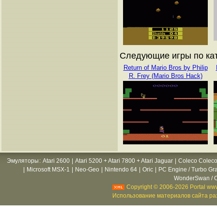
Следующие игры по ката
Return of Mario Bros by Philip
R. Frey (Mario Bros Hack)
Эмуляторы
:
Atari 2600
|
Atari 5200 + Atari 7800 + Atari Jaguar
|
Coleco Coleco
|
Microsoft MSX-1
|
Neo-Geo
|
Nintendo 64
|
Oric
|
PC Engine / Turbo Gr
WonderSwan / C
Copyright © 2006-2026 Portal www
Использование материалов сайта раз