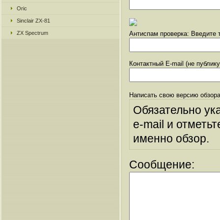
Oric
Sinclair ZX-81
ZX Spectrum
Антиспам проверка: Введите т
Контактный E-mail (не публик
Написать свою версию обзора
Обязательно ук
e-mail и отметьт
именно обзор.
Сообщение: