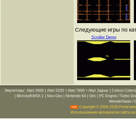
Следующие игры по ката
Scroller Demo
Эмуляторы
:
Atari 2600
|
Atari 5200 + Atari 7800 + Atari Jaguar
|
Coleco Coleco
|
Microsoft MSX-1
|
Neo-Geo
|
Nintendo 64
|
Oric
|
PC Engine / Turbo Gr
WonderSwan / C
Copyright © 2006-2026 Portal www
Использование материалов сайта раз