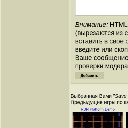
Внимание:
HTML-
(вырезаются из 
вставить в свое 
введите или ско
Ваше сообщение
проверки модера
Выбранная Вами "
Save 
Предыдущие игры по кат
RUN Platform Demo