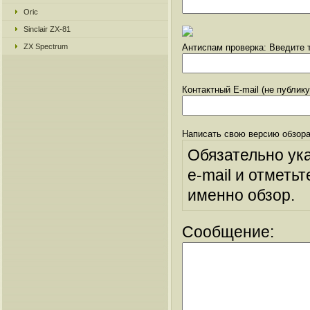
Oric
Sinclair ZX-81
ZX Spectrum
Антиспам проверка: Введите т
Контактный E-mail (не публик
Написать свою версию обзора
Обязательно ук
e-mail и отметьт
именно обзор.
Сообщение: