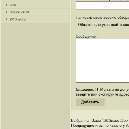
Oric
Sinclair ZX-81
Написать свою версию обзора
ZX Spectrum
Обязательно указывайте свое
Сообщение:
Внимание:
HTML-тэги не допус
введите или скопируйте адре
Выбранная Вами "
SCSIcide (Joe 
Предыдущие игры по каталогу Ата