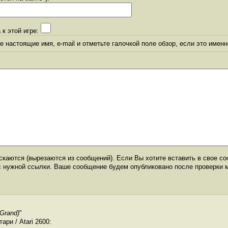
 к этой игре:
 настоящие имя, e-mail и отметьте галочкой поле обзор, если это именн
каются (вырезаются из сообщений). Если Вы хотите вставить в свое со
с нужной ссылки. Ваше сообщение будем опубликовано после проверки 
Grand)
"
ри / Atari 2600: