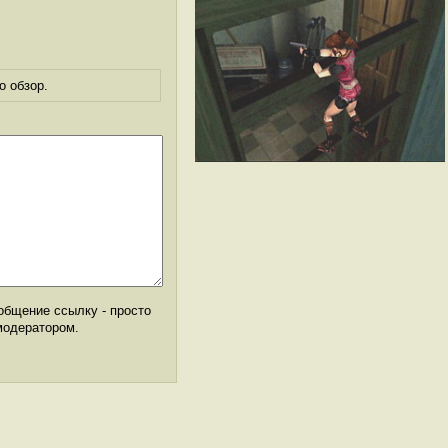
о обзор.
общение ссылку - просто
модератором.