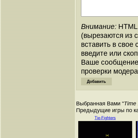
Внимание:
HTML-
(вырезаются из 
вставить в свое 
введите или ско
Ваше сообщение
проверки модера
Выбранная Вами "
Time
Предыдущие игры по кат
Tie-Fighters