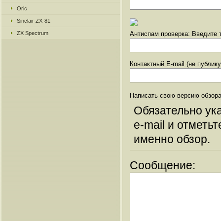
Oric
Sinclair ZX-81
ZX Spectrum
Антиспам проверка: Введите т
Контактный E-mail (не публик
Написать свою версию обзора
Обязательно ук
e-mail и отметьт
именно обзор.
Сообщение: