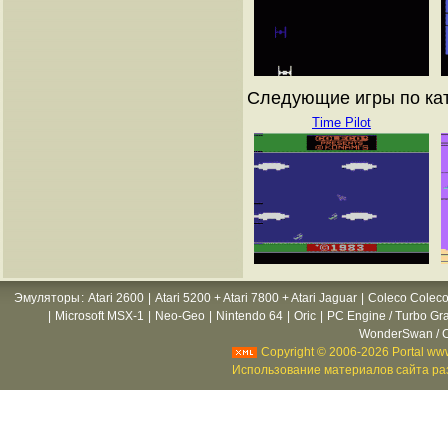
Следующие игры по ката
Time Pilot
Эмуляторы
:
Atari 2600
|
Atari 5200 + Atari 7800 + Atari Jaguar
|
Coleco Coleco
|
Microsoft MSX-1
|
Neo-Geo
|
Nintendo 64
|
Oric
|
PC Engine / Turbo Gr
WonderSwan / C
Copyright © 2006-2026 Portal www
Использование материалов сайта раз