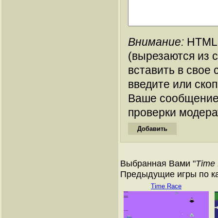
Внимание:
HTML-
(вырезаются из 
вставить в свое 
введите или ско
Ваше сообщение
проверки модера
Выбранная Вами "
Time
Предыдущие игры по кат
Time Race