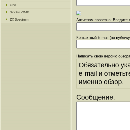
Oric
Sinclair ZX-81
ZX Spectrum
Антиспам проверка: Введите т
Контактный E-mail (не публик
Написать свою версию обзора
Обязательно ук
e-mail и отметьт
именно обзор.
Сообщение: