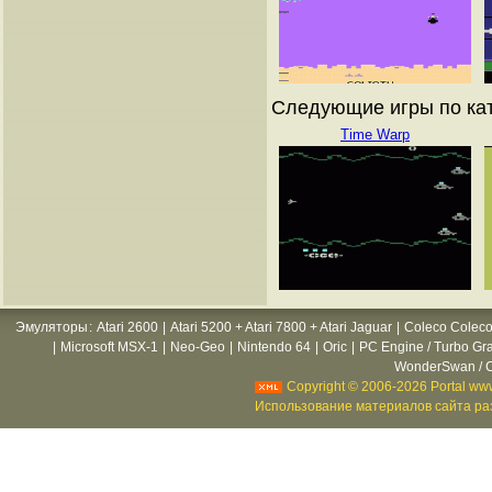
Следующие игры по ката
Time Warp
Эмуляторы
:
Atari 2600
|
Atari 5200 + Atari 7800 + Atari Jaguar
|
Coleco Coleco
|
Microsoft MSX-1
|
Neo-Geo
|
Nintendo 64
|
Oric
|
PC Engine / Turbo Gr
WonderSwan / C
Copyright © 2006-2026 Portal www
Использование материалов сайта раз