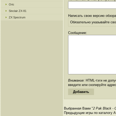
Oric
Sinclair ZX-81
Написать свою версию обзора
ZX Spectrum
Обязательно указывайте свое
Сообщение:
Внимание:
HTML-тэги не допус
введите или скопируйте адре
Выбранная Вами "
2 Pak Black - C
Предыдущие игры по каталогу Ата