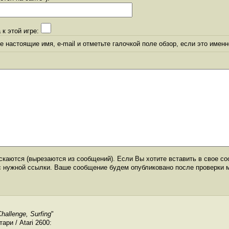
 к этой игре:
 настоящие имя, e-mail и отметьте галочкой поле обзор, если это именн
каются (вырезаются из сообщений). Если Вы хотите вставить в свое со
с нужной ссылки. Ваше сообщение будем опубликовано после проверки 
hallenge, Surfing
"
ри / Atari 2600: