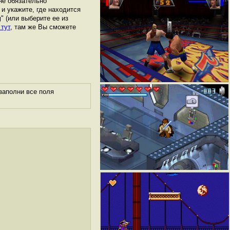
не обязательно
 и укажите, где находится
g
" (или выберите ее из
 тут
, там же Вы сможете
заполни все поля