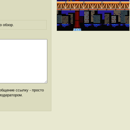
о обзор.
общение ссылку - просто
модератором.