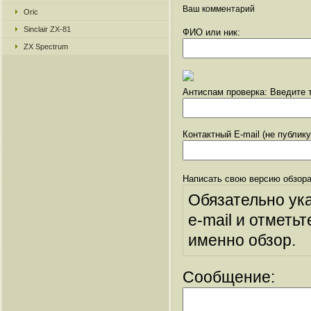
Ваш комментарий
Oric
Sinclair ZX-81
ФИО или ник:
ZX Spectrum
Антиспам проверка: Введите т
Контактный E-mail (не публик
Написать свою версию обзора
Обязательно ук
e-mail и отметьт
именно обзор.
Сообщение: