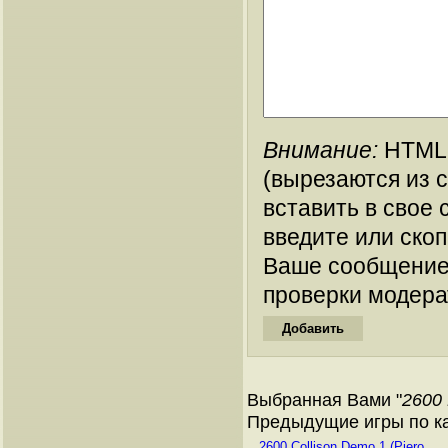
Внимание:
HTML-
(вырезаются из 
вставить в свое 
введите или ско
Ваше сообщение
проверки модера
Выбранная Вами "
2600 
Предыдущие игры по кат
2600 Collison Demo 1 (Piero