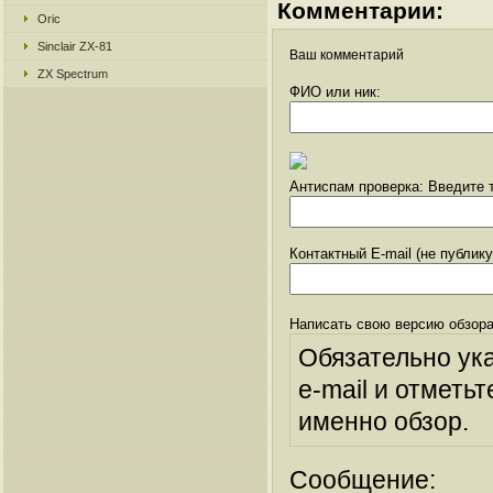
Комментарии:
Oric
Sinclair ZX-81
Ваш комментарий
ZX Spectrum
ФИО или ник:
Антиспам проверка: Введите т
Контактный E-mail (не публик
Написать свою версию обзора
Обязательно ук
e-mail и отметьт
именно обзор.
Сообщение: