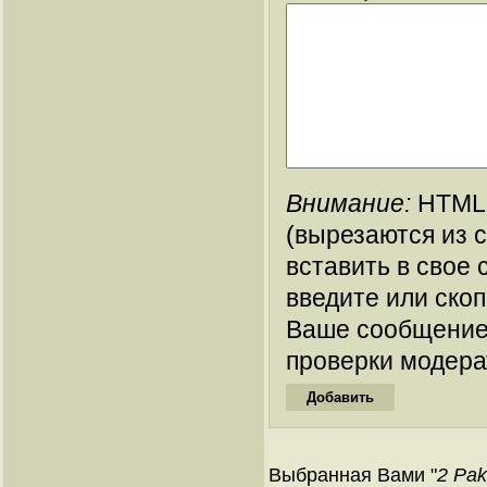
Внимание:
HTML-
(вырезаются из 
вставить в свое 
введите или ско
Ваше сообщение
проверки модера
Выбранная Вами "
2 Pak