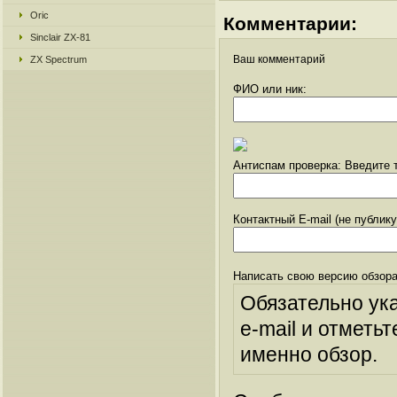
Oric
Комментарии:
Sinclair ZX-81
Ваш комментарий
ZX Spectrum
ФИО или ник:
Антиспам проверка: Введите т
Контактный E-mail (не публик
Написать свою версию обзора
Обязательно ук
e-mail и отметьт
именно обзор.