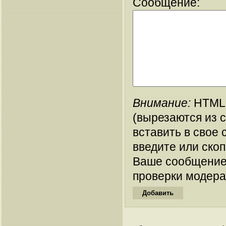
Сообщение:
Внимание:
HTML-
(вырезаются из 
вставить в свое 
введите или ско
Ваше сообщение
проверки модера