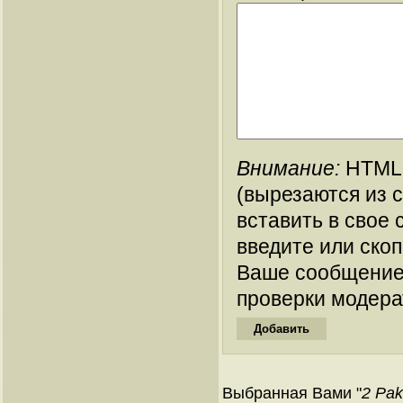
Внимание:
HTML-
(вырезаются из 
вставить в свое 
введите или ско
Ваше сообщение
проверки модера
Выбранная Вами "
2 Pak