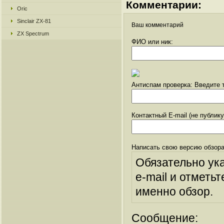
Комментарии:
Oric
Sinclair ZX-81
Ваш комментарий
ZX Spectrum
ФИО или ник:
Антиспам проверка: Введите т
Контактный E-mail (не публик
Написать свою версию обзора
Обязательно ук
e-mail и отметьт
именно обзор.
Сообщение: